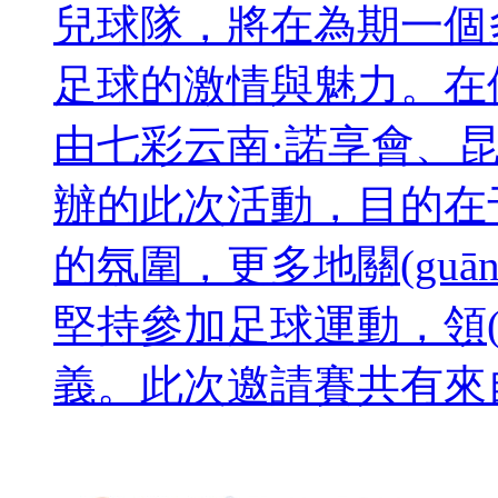
兒球隊，將在為期一個
足球的激情與魅力。在俄羅
由七彩云南·諾享會、昆明
辦的此次活動，目
的氛圍，更多地關(guā
堅持參加足球運動，領(
義。此次邀請賽共有來自