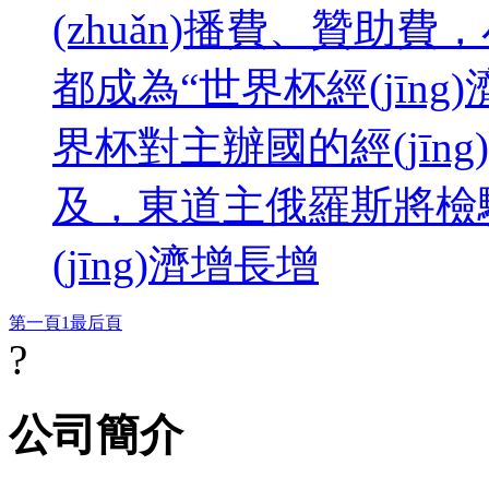
(zhuǎn)播費、贊助費
都成為“世界杯經(jīng)
界杯對主辦國的經(jīng
及，東道主俄羅斯將檢驗
(jīng)濟增長增
第一頁
1
最后頁
?
公司簡介