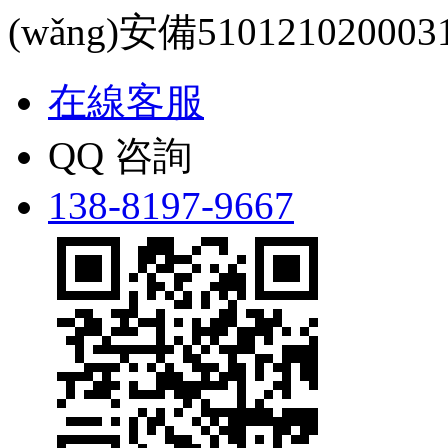
(wǎng)安備510121020003
在線客服
QQ 咨詢
138-8197-9667