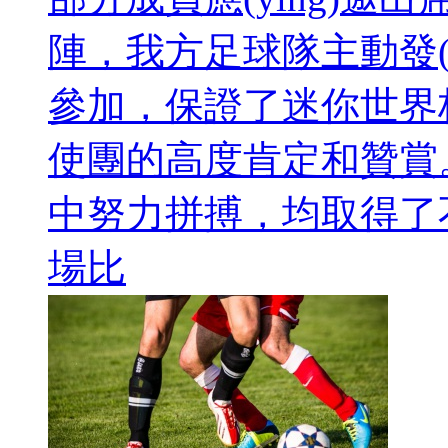
陣，我方足球隊主動發(fā
參加，保證了迷你世
使團的高度肯定和贊賞
中努力拼搏，均取得
場比