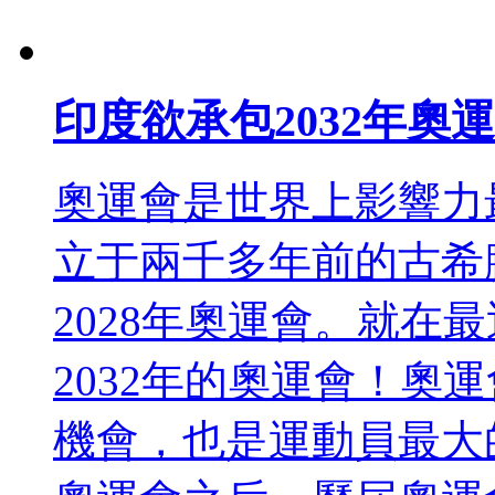
印度欲承包2032年奧運
奧運會是世界上影響力最
立于兩千多年前的古希
2028年奧運會。就在
2032年的奧運會！奧運
機會，也是運動員最大