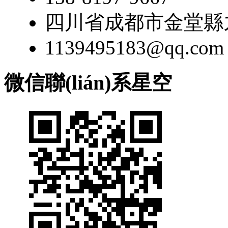
四川省成都市金堂縣九龍
1139495183@qq.com
微信聯(lián)系星空