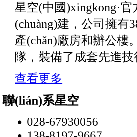
星空(中國)xingkong·
(chuàng)建，公司擁有38
產(chǎn)廠房和辦公樓
隊，裝備了成套先進技術(shù
查看更多
聯(lián)系星空
028-67930056
138-8197-9667