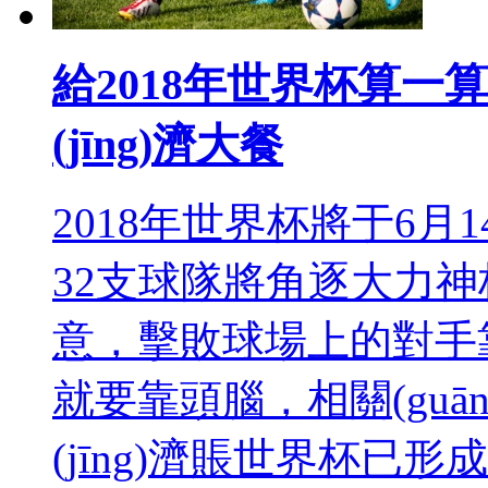
給2018年世界杯算
(jīng)濟大餐
2018年世界杯將于6月14
32支球隊將角逐大力
意，擊敗球場上的
就要靠頭腦，相關(gu
(jīng)濟賬世界杯已形