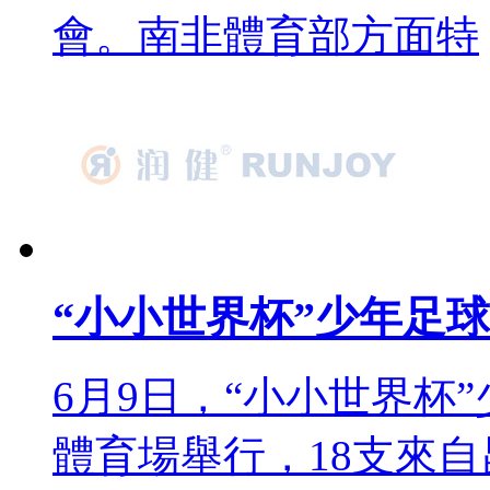
會。南非體育部方面特
“小小世界杯”少年足
6月9日，“小小
體育場舉行，18支來自昆明各