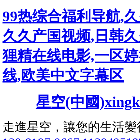
99热综合福利导航,久
久久产国视频,日韩久
狸精在线电影,一区婷
线,欧美中文字幕区
星空(中國)xingk
走進星空，讓您的生活變得健康