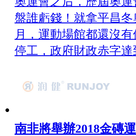
奧運會之后，歷屆奧運
盤誰虧錢！就拿平昌冬奧會
月，運動場館都還沒有修
停工，政府財政赤字
南非將舉辦2018金磚