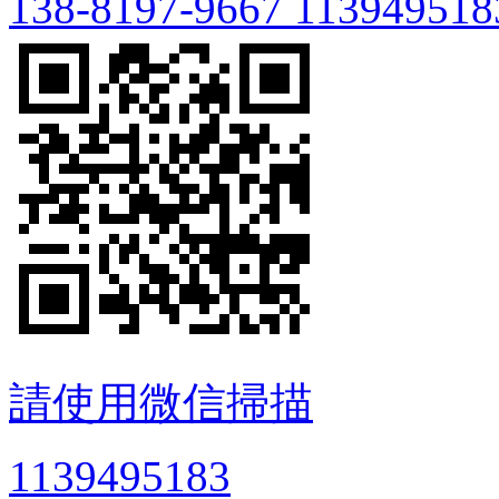
138-8197-9667
113949518
請使用微信掃描
1139495183