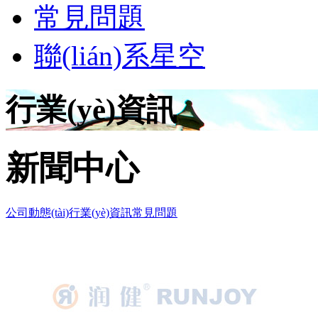
常見問題
聯(lián)系星空
行業(yè)資訊
新聞中心
公司動態(tài)
行業(yè)資訊
常見問題