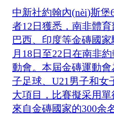
中新社約翰內(nèi)斯堡
者12日獲悉，南非體育
巴西、印度等金磚國家駐南
月18日至22日在南非約翰
動會。本屆金磚運動會為期
子足球、U21男子和
大項目，比賽擬采用單循環(h
來自金磚國家的300