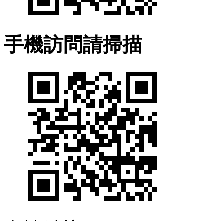
手機訪問請掃描