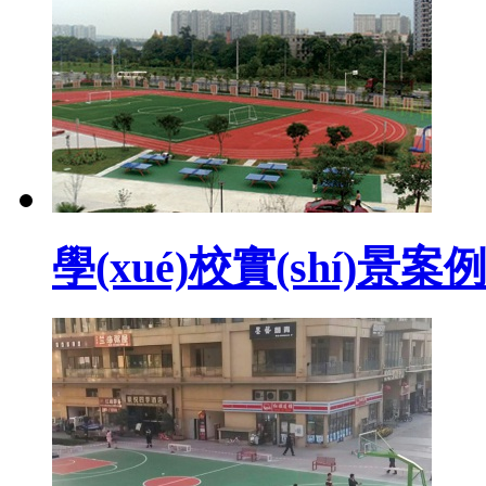
學(xué)校實(shí)景案