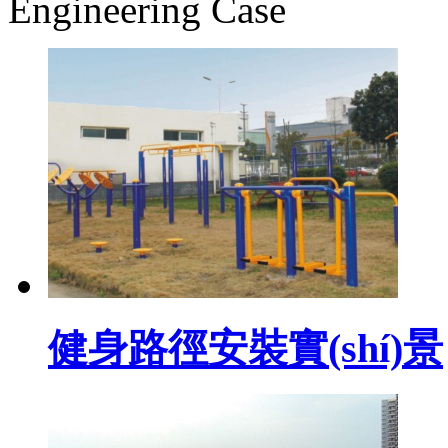
Engineering Case
健身路徑安裝實(shí)景