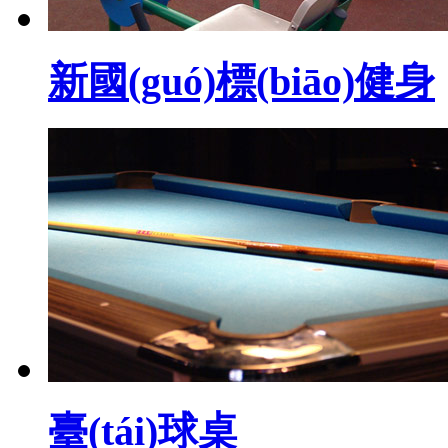
新國(guó)標(biāo)健身
臺(tái)球桌