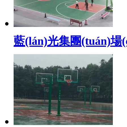
藍(lán)光集團(tuán)場(