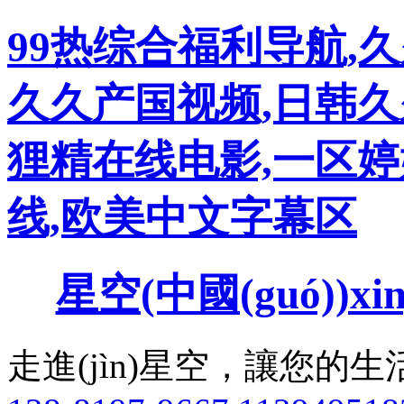
99热综合福利导航,久
久久产国视频,日韩久
狸精在线电影,一区婷
线,欧美中文字幕区
星空(中國(guó))xi
走進(jìn)星空，讓您的生