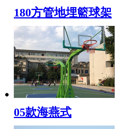
180方管地埋籃球架
05款海燕式