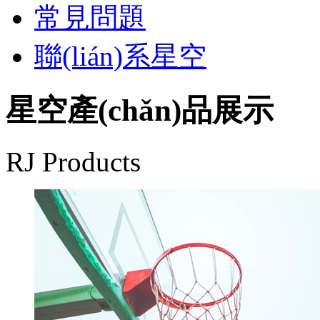
常見問題
聯(lián)系星空
星空產(chǎn)品展示
RJ Products