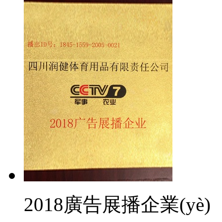
2018廣告展播企業(yè)