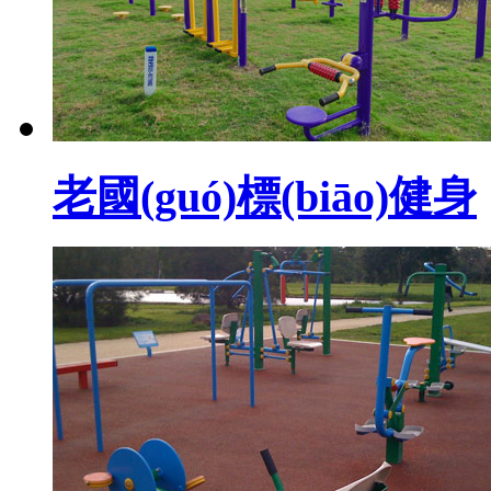
老國(guó)標(biāo)健身