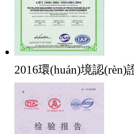
2016環(huán)境認(rèn)