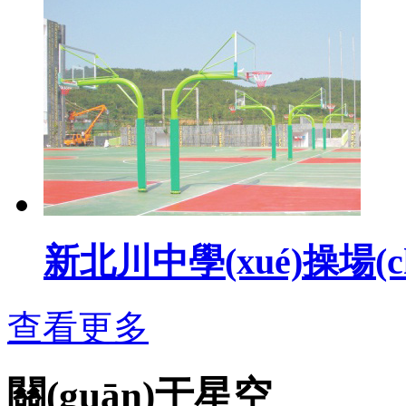
新北川中學(xué)操場(c
查看更多
關(guān)于星空