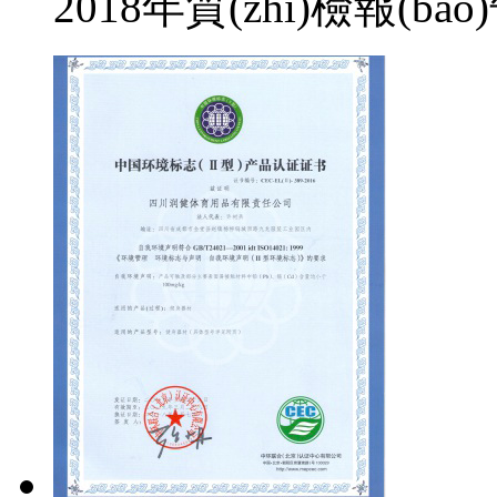
2018年質(zhì)檢報(bào