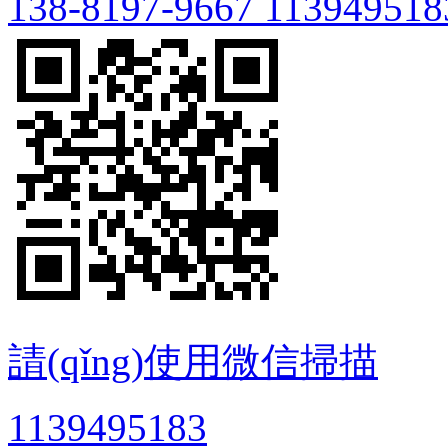
138-8197-9667
113949518
請(qǐng)使用微信掃描
1139495183