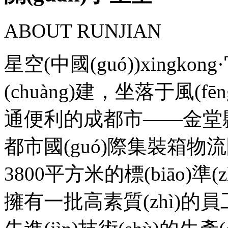
ABOUT RUNJIAN
星空(中國(guó))xingko
(chuàng)建，坐落于風
通便利的成都市——金堂縣九
都市國(guó)際集裝箱物流園
3800平方米的標(biāo)準
擁有一批高素質(zhì)的員工團(