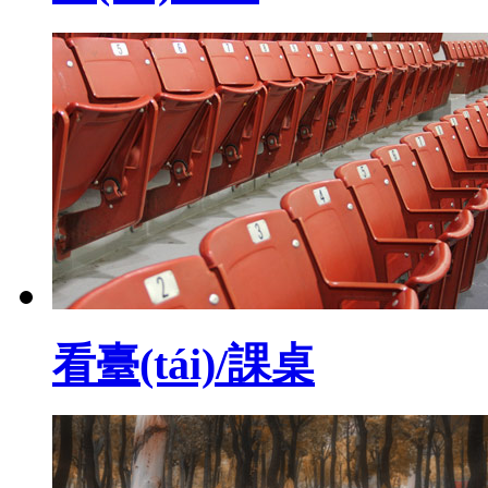
看臺(tái)/課桌