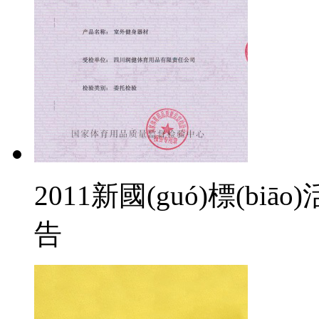
2011新國(guó)標(biāo
告